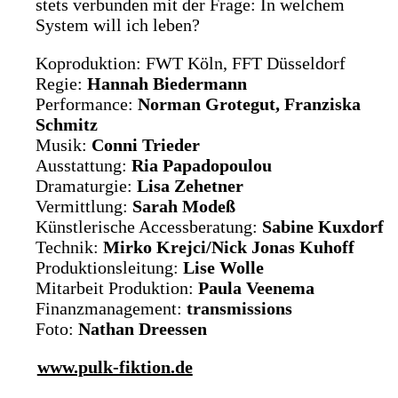
stets verbunden mit der Frage: In welchem
System will ich leben?
Koproduktion: FWT Köln, FFT Düsseldorf
Regie:
Hannah Biedermann
Performance:
Norman Grotegut, Franziska
Schmitz
Musik:
Conni Trieder
Ausstattung:
Ria Papadopoulou
Drama­turgie:
Lisa Zehetner
Vermittlung:
Sarah Modeß
Künstlerische Accessberatung:
Sabine Kuxdorf
Technik:
Mirko Krejci/Nick Jonas Kuhoff
Produktionsleitung:
Lise Wolle
Mitarbeit Produktion:
Paula Veenema
Finanzmanagement:
transmissions
Foto:
Nathan Dreessen
www.pulk-fiktion.de